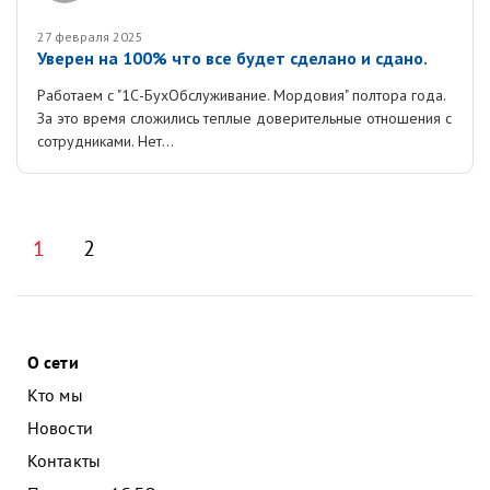
27 февраля 2025
Уверен на 100% что все будет сделано и сдано.
Работаем с "1С-БухОбслуживание. Мордовия" полтора года.
За это время сложились теплые доверительные отношения с
сотрудниками. Нет...
1
2
О сети
Кто мы
Новости
Контакты