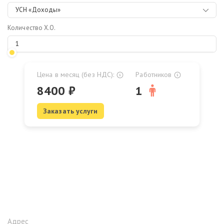
УСН «Доходы»
Количество Х.О.
Цена в месяц (без НДС):
Работников
8400
₽
1
Заказать услуги
Адрес