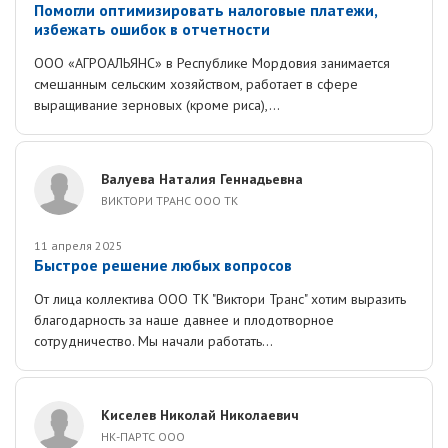
Помогли оптимизировать налоговые платежи,
избежать ошибок в отчетности
ООО «АГРОАЛЬЯНС» в Республике Мордовия занимается
смешанным сельским хозяйством, работает в сфере
выращивание зерновых (кроме риса),...
Валуева Наталия Геннадьевна
ВИКТОРИ ТРАНС ООО ТК
11 апреля 2025
Быстрое решение любых вопросов
От лица коллектива ООО ТК "Виктори Транс" хотим выразить
благодарность за наше давнее и плодотворное
сотрудничество. Мы начали работать...
Киселев Николай Николаевич
НК-ПАРТС ООО