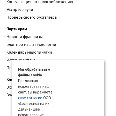
Консультация по налогообложению
Экспресс-аудит
Проверь своего бухгалтера
Партнерам
Новости франшизы
Блог про наши технологии
Календарь мероприятий
Истории успеха
Подать заявку на франшизу
Мы обрабатываем
файлы cookie.
Клиентам
Продолжая
использовать наш
Вход в личный кабинет
сайт, вы выражаете
Восстановление доступа к сервису 1С:БО
свое согласие
ООО
«Софтехно» на их
дальнейшее
использование.