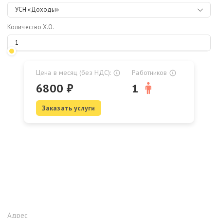
УСН «Доходы»
Количество Х.О.
Цена в месяц (без НДС):
Работников
6800
₽
1
Заказать услуги
Адрес