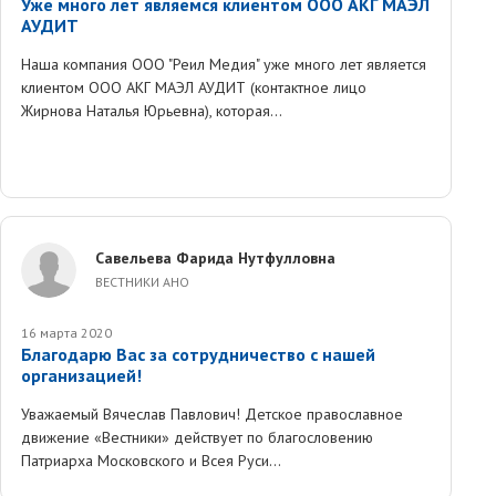
Уже много лет являемся клиентом ООО АКГ МАЭЛ
АУДИТ
Наша компания ООО "Реил Медия" уже много лет является
клиентом ООО АКГ МАЭЛ АУДИТ (контактное лицо
Жирнова Наталья Юрьевна), которая...
Савельева Фарида Нутфулловна
ВЕСТНИКИ АНО
16 марта 2020
Благодарю Вас за сотрудничество с нашей
организацией!
Уважаемый Вячеслав Павлович! Детское православное
движение «Вестники» действует по благословению
Патриарха Московского и Всея Руси...