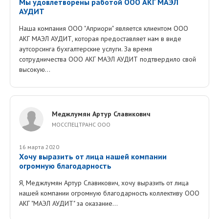
Мы удовлетворены работой ООО АКГ МАЭЛ
АУДИТ
Наша компания ООО "Априори" является клиентом ООО
АКГ МАЭЛ АУДИТ, которая предоставляет нам в виде
аутсорсинга бухгалтерские услуги. За время
сотрудничества ООО АКГ МАЭЛ АУДИТ подтвердило свой
высокую...
Меджлумян Артур Славикович
МОССПЕЦТРАНС ООО
16 марта 2020
Хочу выразить от лица нашей компании
огромную благодарность
Я, Меджлумян Артур Славикович, хочу выразить от лица
нашей компании огромную благодарность коллективу ООО
АКГ "МАЭЛ АУДИТ" за оказание...