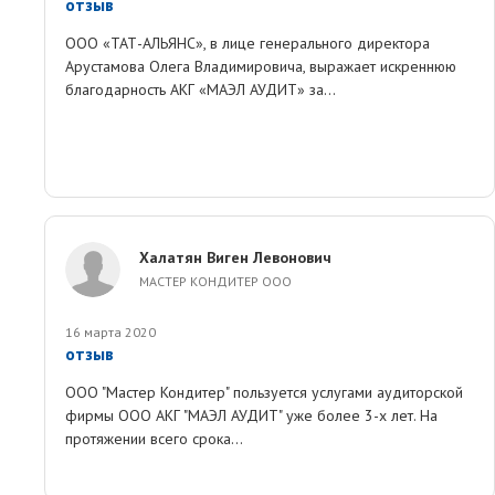
отзыв
ООО «ТАТ-АЛЬЯНС», в лице генерального директора
Арустамова Олега Владимировича, выражает искреннюю
благодарность АКГ «МАЭЛ АУДИТ» за...
Халатян Виген Левонович
МАСТЕР КОНДИТЕР ООО
16 марта 2020
отзыв
ООО "Мастер Кондитер" пользуется услугами аудиторской
фирмы ООО АКГ "МАЭЛ АУДИТ" уже более 3-х лет. На
протяжении всего срока...