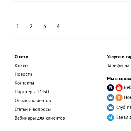
1
2
3
4
О сети
Услуги и т
Кто мы
Тарифы на 
Новости
Мы в социа
Контакты
Веб
Партнеры 1С:БО
Нов
Отзывы клиентов
Клуб п
Статьи и вопросы
Канал 
Вебинары для клиентов