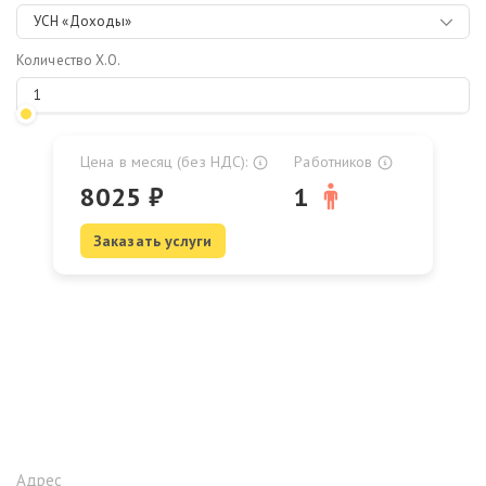
УСН «Доходы»
Количество Х.О.
Цена в месяц (без НДС):
Работников
8025
₽
1
Заказать услуги
Адрес