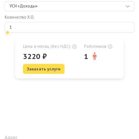
УСН «Доходы»
Количество Х.О.
Цена в месяц (без НДС):
Работников
3220
₽
1
Заказать услуги
Адрес