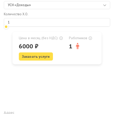
УСН «Доходы»
Количество Х.О.
Цена в месяц (без НДС):
Работников
6000
₽
1
Заказать услуги
Адрес