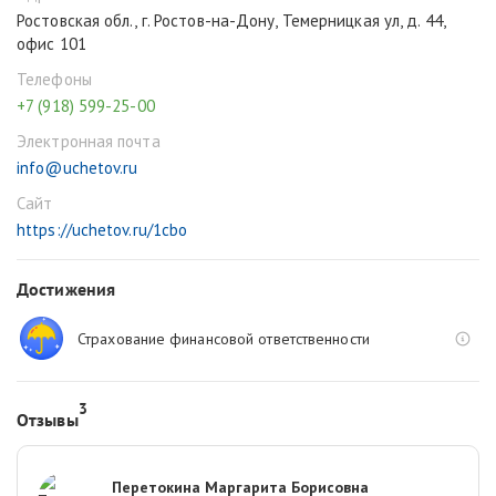
Ростовская обл., г. Ростов-на-Дону, Темерницкая ул, д. 44,
офис 101
Телефоны
+7 (918) 599-25-00
Электронная почта
info@uchetov.ru
Сайт
https://uchetov.ru/1cbo
Достижения
Страхование финансовой ответственности
3
Отзывы
Перетокина Маргарита Борисовна