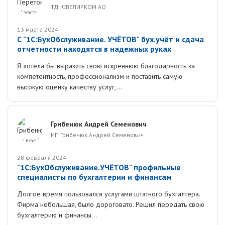
ТД ЮВЕЛИРКОМ АО
13 марта 2024
С "1С:БухОбслуживание. УЧЁТОВ" бух.учёт и сдача
отчетности находятся в надежных руках
Я хотела бы выразить свою искреннюю благодарность за
компетентность, профессионализм и поставить самую
высокую оценку качеству услуг,...
Грибенюк Андрей Семенович
ИП Грибенюк Андрей Семенович
28 февраля 2024
"1С:БухОбслуживание.УЧЁТОВ" профильные
специалисты по бухгалтерии и финансам
Долгое время пользовался услугами штатного бухгалтера.
Фирма небольшая, было дороговато. Решил передать свою
бухгалтерию и финансы...