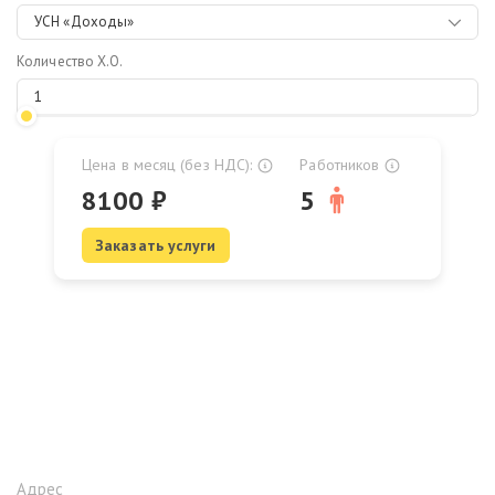
УСН «Доходы»
Количество Х.О.
Цена в месяц (без НДС):
Работников
8100
₽
5
Заказать услуги
Адрес