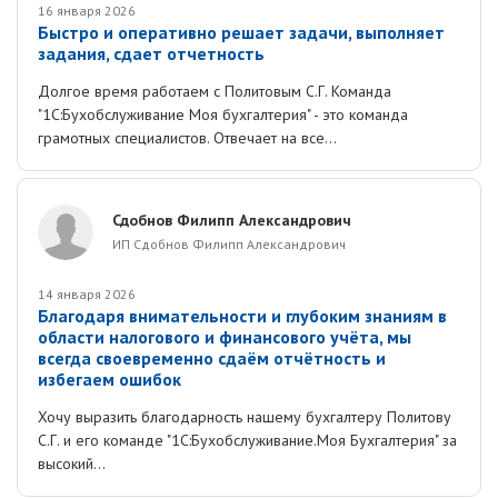
16 января 2026
Быстро и оперативно решает задачи, выполняет
задания, сдает отчетность
Долгое время работаем с Политовым С.Г. Команда
"1С:Бухобслуживание Моя бухгалтерия" - это команда
грамотных специалистов. Отвечает на все...
Сдобнов Филипп Александрович
ИП Сдобнов Филипп Александрович
14 января 2026
Благодаря внимательности и глубоким знаниям в
области налогового и финансового учёта, мы
всегда своевременно сдаём отчётность и
избегаем ошибок
Хочу выразить благодарность нашему бухгалтеру Политову
С.Г. и его команде "1С:Бухобслуживание.Моя Бухгалтерия" за
высокий...