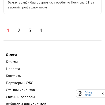
бухгалтерия", и благодарим их, а особенно Политова С.Г. за
высокий профессионализм,...
1
2
3
4
О сети
Кто мы
Новости
Контакты
Партнеры 1С:БО
Отзывы клиентов
Privacy
notice
Статьи и вопросы
Вебинары для клиентов