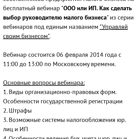
бесплатный вебинар "
ООО или ИП. Как сделать
выбор руководителю малого бизнеса
" из серии
вебинаров под единым названием
"Управляй
своим бизнесом"
.
Вебинар состоится 06 февраля 2014 года с
11:00 до 13:00 по Московскому времени.
Основные вопросы вебинара:
1. Виды организационно-правовых форм.
Особенности государственной регистрации
2. Штрафы
3. Возможные системы налогообложения юр.
лиц и ИП
4. Особенности ведения бух. учета у юр. лиц и