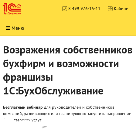
8 499 976-15-11
Кабинет
Меню
Возражения собственников
бухфирм и возможности
франшизы
1С:БухОбслуживание
Бесплатный вебинар
для руководителей и собственников
компаний, развивающих или планирующих запустить направление
бухгалтерских услуг
Вебинар был проведен
04.03.2026 10:00
(время московское)