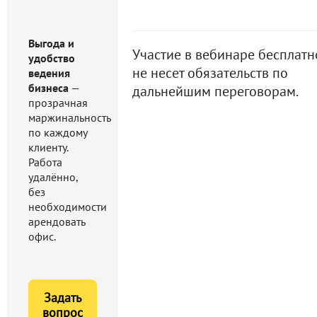
Выгода и
Участие в вебинаре бесплатн
удобство
не несет обязательств по
ведения
бизнеса
—
дальнейшим переговорам.
прозрачная
маржинальность
по каждому
клиенту.
Работа
удалённо,
без
необходимости
арендовать
офис.
Задать
вопрос