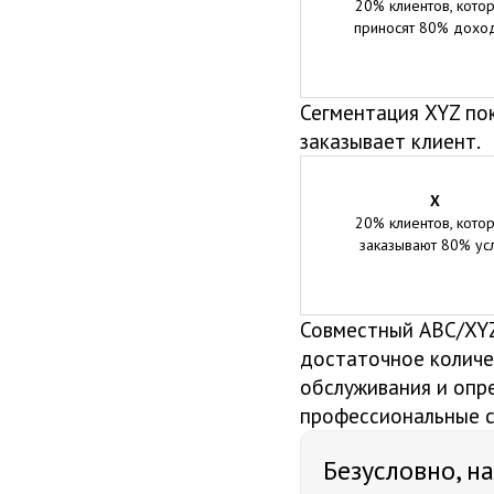
20% клиентов, кото
приносят 80% дохо
Сегментация XYZ пок
заказывает клиент.
X
20% клиентов, кото
заказывают 80% ус
Совместный ABC/XYZ
достаточное количес
обслуживания и опр
профессиональные с
Безусловно, н