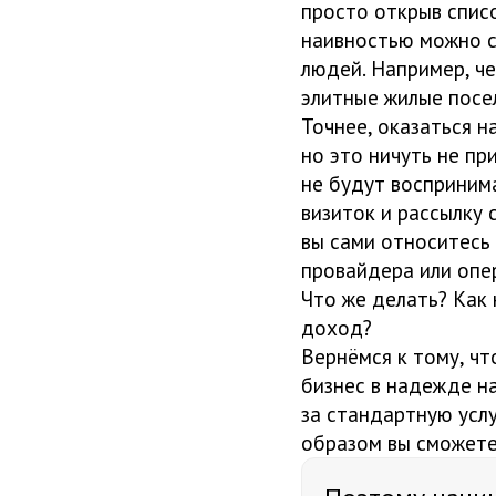
просто открыв спис
наивностью можно с
людей. Например, че
элитные жилые посе
Точнее, оказаться 
но это ничуть не пр
не будут воспринима
визиток и рассылку 
вы сами относитесь
провайдера или опер
Что же делать? Как
доход?
Вернёмся к тому, чт
бизнес в надежде на
за стандартную услу
образом вы сможете 