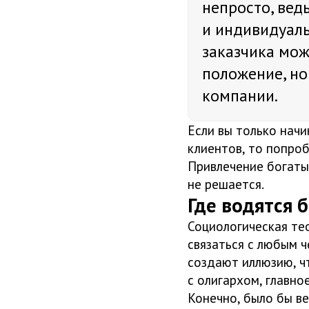
непросто, вед
и индивидуаль
заказчика мож
положение, но
компании.
Если вы только начи
клиентов, то попро
Привлечение богатых
не решается.
Где водятся 
Социологическая те
связаться с любым ч
создают иллюзию, ч
с олигархом, главно
Конечно, было бы ве