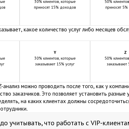
рые
30% клиентов, которые
50% клиентов
дов
приносят 15% доходов
приносят 5%
азывает, какое количество услуг либо месяцев обс
Y
Z
рые
30% клиентов, которые
50% клиентов
луг
заказывают 15% услуг
заказывают 
-анализ можно проводить после того, как у компан
тво заказчиков. Это позволяет установить разные 
еделять, на каких клиентах должны сосредоточитьс
отрудники.
адо учитывать, что работать с VIP-клиент