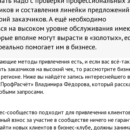
ать надо с проверки профессиональных 
иков и составления линейки предложений
рий заказчиков. А ещё необходимо
ься на высоком уровне обслуживания име
орые вполне могут вырасти в «золотых», е
реально помогает им в бизнесе.
ающие методы привлечения есть, и если вас всё-так
ать заказчиков на высокий чек, то рассмотрите бизн
 регионе. Ниже вы найдёте запись интереснейшего 
ПрофРасчёт» Владимира Фёдорова, который расска
собыми запросами.
ес-сообщество подходит для привлечения клиентов
ный взнос за участие в сообществе ничего не гаран
найти новых клиентов в бизнес-клубе, должны заним