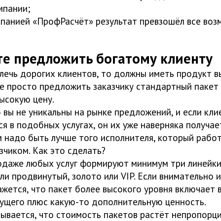
мпании;
панией «ПрофРасчёт» результат превзошёл все во
те предложить богатому клиенту
влечь дорогих клиентов, то должны иметь продукт в
е просто предложить заказчику стандартный пакет 
высокую цену.
 вы не уникальны на рынке предложений, и если кли
я в подобных услугах, он их уже наверняка получае
м надо быть лучше того исполнителя, который рабо
зчиком. Как это сделать?
родаже любых услуг формируют минимум три линейки
ли продвинутый, золото или VIP. Если внимательно и
жется, что пакет более высокого уровня включает 
щего плюс какую-то дополнительную ценность.
зывается, что стоимость пакетов растёт непропорц