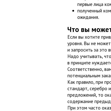
первые лица ко
полученный ком
ожидания.
Что вы може
Если вы хотите при
уровня. Вы не может
и запросить за это 
Надо учитывать, что
в принципе нуждаетс
Соответственно, ва
потенциальным зака
Как правило, при п
стандарт, серебро и
предложений, то ока
содержание предыду
При этом часто ока