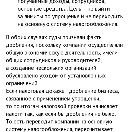
получаемые доходы, сотрудников,
основные средства. Цель — не выйти
за лимиты по упрощенке и не переходить
на основную систему налогообложения.
В обоих случаях суды признали факты
дробления, поскольку компании осуществляли
общую экономическую деятельность, имели
общих сотрудников и руководителей,
а создание нескольких организаций
обусловлено уходом от установленных
ограничений.
Если налоговая докажет дробление бизнеса,
связанное с применением упрощенки,
то по итогам налоговой проверки начисляет
налоги так, как если бы дробления не было.
То есть переводит компании на основную
систему налогообложения, пересчитывает