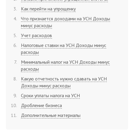
Как перейти на упрощенку
Что признается доходами на УСН Доходы
минус расходы
Учет расходов
Налоговые ставки на УСН Доходы минус
расходы
Минимальный налог на УСН Доходы минус
расходы
Какую отчетность нужно сдавать на УСН
Доходы минус расходы
Сроки уплаты налога на УСН
Дробление бизнеса
Дополнительные материалы