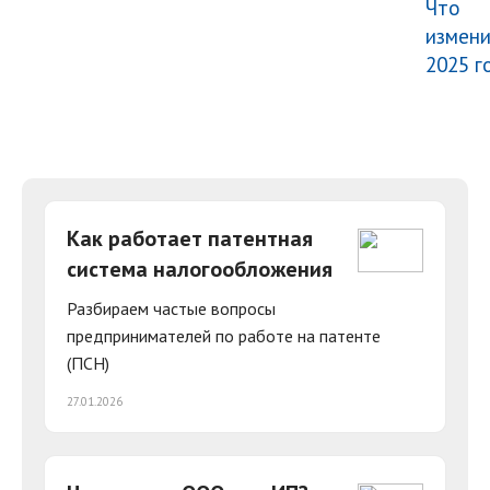
Что
измени
2025 г
Как работает патентная
система налогообложения
Разбираем частые вопросы
предпринимателей по работе на патенте
(ПСН)
27.01.2026