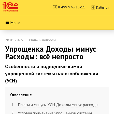
8 499 976-15-11
Кабинет
Меню
28.01.2026
Статьи и вопросы
Упрощенка Доходы минус
Расходы: всё непросто
Особенности и подводные камни
упрощенной системы налогообложения
(УСН)
Оглавление
Плюсы и минусы УСН Доходы минус расходы
Условия применения упрощенной системы