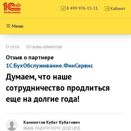
8 499 976-15-11
Кабинет
Меню
О сети
Отзывы клиентов
Отзыв о партнере
1С:БухОбслуживание.ФинСервис
Думаем, что наше
сотрудничество продлиться
еще на долгие года!
Каниметов Кубат Кубатович
ВЫШЕ РАДУГИ НОЧУ ДОД ЦРД