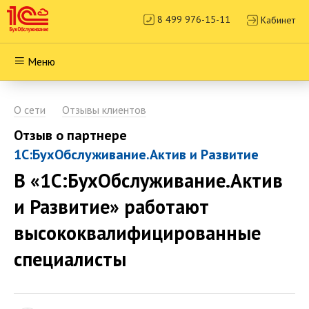
8 499 976-15-11
Кабинет
Меню
О сети
Отзывы клиентов
Отзыв о партнере
1С:БухОбслуживание.Актив и Развитие
В «1С:БухОбслуживание.Актив
и Развитие» работают
высококвалифицированные
специалисты