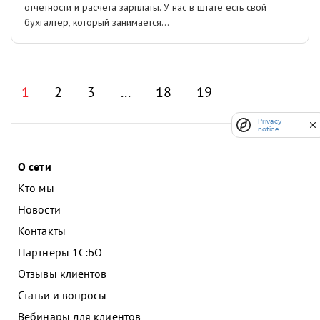
отчетности и расчета зарплаты. У нас в штате есть свой
бухгалтер, который занимается...
1
2
3
...
18
19
Privacy
notice
О сети
Кто мы
Новости
Контакты
Партнеры 1С:БО
Отзывы клиентов
Статьи и вопросы
Вебинары для клиентов