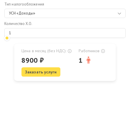
Тип налогообложения
УСН «Доходы»
Количество Х.О.
Цена в месяц (без НДС):
Работников
8900
₽
1
Заказать услуги