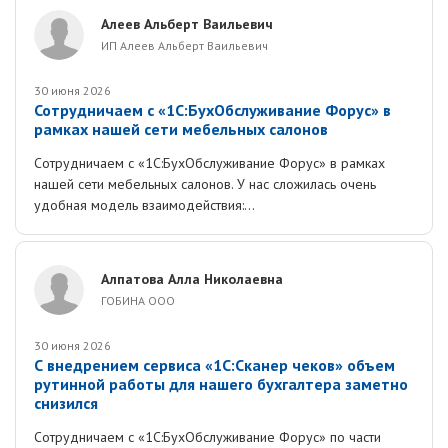
Алеев Альберт Ваильевич
ИП Алеев Альберт Ваильевич
30 июня 2026
Сотрудничаем с «1С:БухОбслуживание Форус» в
рамках нашей сети мебельных салонов
Сотрудничаем с «1С:БухОбслуживание Форус» в рамках
нашей сети мебельных салонов. У нас сложилась очень
удобная модель взаимодействия:...
Алпатова Алла Николаевна
ГОБИНА ООО
30 июня 2026
С внедрением сервиса «1С:Сканер чеков» объем
рутинной работы для нашего бухгалтера заметно
снизился
Сотрудничаем с «1С:БухОбслуживание Форус» по части