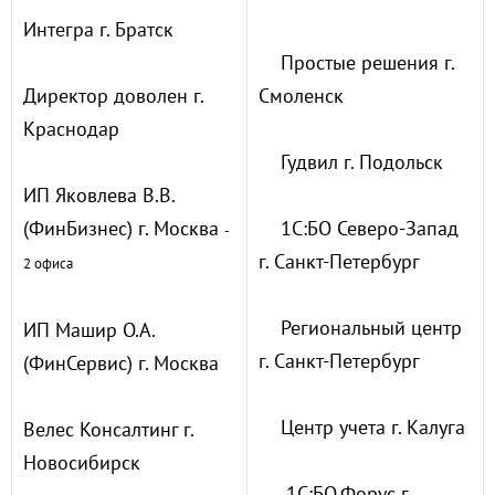
Интегра г. Братск
Простые решения г.
Директор доволен г.
Смоленск
Краснодар
Гудвил г. Подольск
ИП Яковлева В.В.
(ФинБизнес) г. Москва
1С:БО Северо-Запад
-
г. Санкт-Петербург
2 офиса
Региональный центр
ИП Машир О.А.
г. Санкт-Петербург
(ФинСервис) г. Москва
Центр учета г. Калуга
Велес Консалтинг г.
Новосибирск
1С:БО.Форус г.