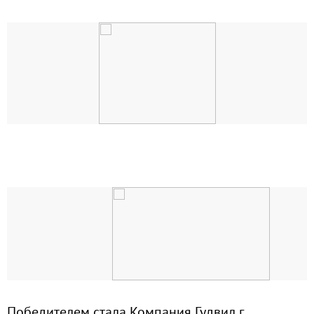
Победителем стала Компания Гудвил г.