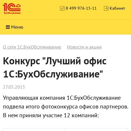
8 499 976-15-11
Кабинет
Меню
О сети 1С:БухОбслуживание
Новости и акции
Конкурс "Лучший офис
1С:БухОбслуживание"
27.05.2015
Управляющая компания 1С:БухОбслуживание
подвела итого фотоконкурса офисов партнеров.
В нем приняли участие 12 компаний: