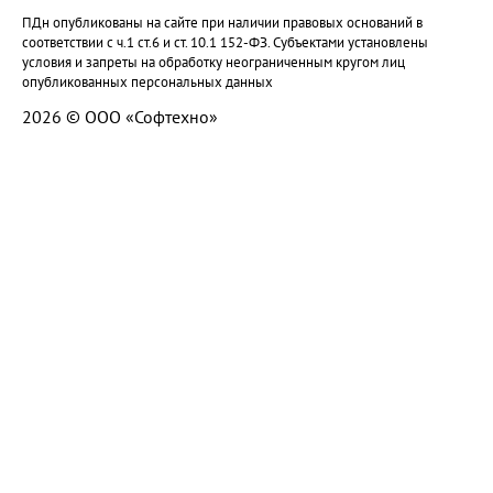
ПДн опубликованы на сайте при наличии правовых оснований в
соответствии с ч.1 ст.6 и ст. 10.1 152-ФЗ. Субъектами установлены
условия и запреты на обработку неограниченным кругом лиц
опубликованных персональных данных
2026 © ООО «Софтехно»