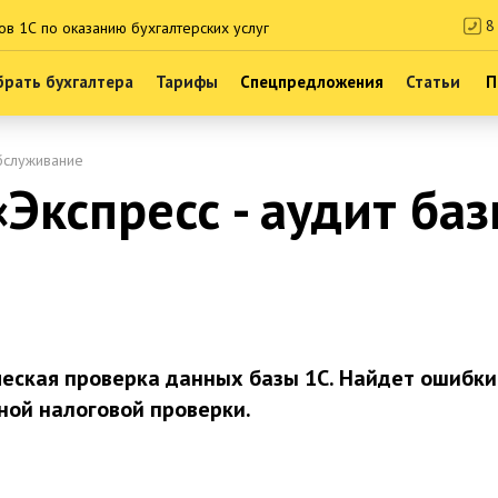
8 
ов 1С по оказанию бухгалтерских услуг
рать бухгалтера
Тарифы
Спецпредложения
Статьи
П
бслуживание
«Экспресс - аудит ба
еская проверка данных базы 1С. Найдет ошибки 
ной налоговой проверки.