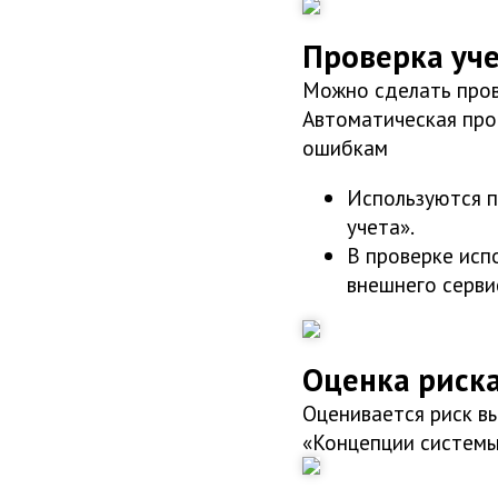
Проверка уч
Можно сделать пров
Автоматическая пров
ошибкам
Используются п
учета».
В проверке исп
внешнего серви
Оценка риск
Оценивается риск в
«Концепции системы