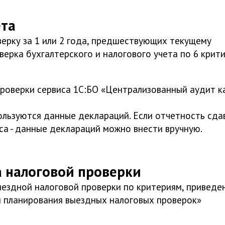
ета
ерку за 1 или 2 года, предшествующих текущему
ерка бухгалтерского и налогового учета по 6 крит
роверки сервиса 1С:БО «Централизованный аудит к
ользуются данные деклараций. Если отчетность сда
са - данные деклараций можно внести вручную.
а налоговой проверки
ыездной налоговой проверки по критериям, приведе
 планирования выездных налоговых проверок»