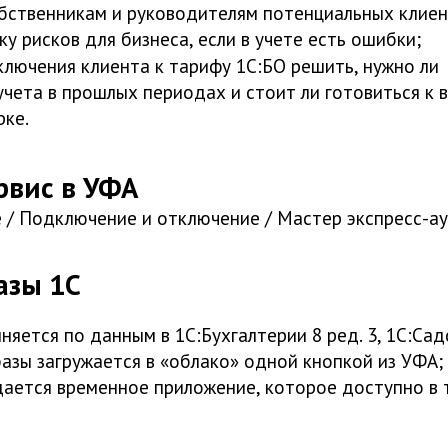
бственникам и руководителям потенциальных клие
у рисков для бизнеса, если в учете есть ошибки;
ключения клиента к тарифу 1С:БО решить, нужно ли
учета в прошлых периодах и стоит ли готовиться к 
рке.
рвис в УФА
 / Подключение и отключение / Мастер экспресс-а
азы 1С
няется по данным в 1С:Бухгалтерии 8 ред. 3, 1С:Сад
базы загружается в «облако» одной кнопкой из УФА;
дается временное приложение, которое доступно в 