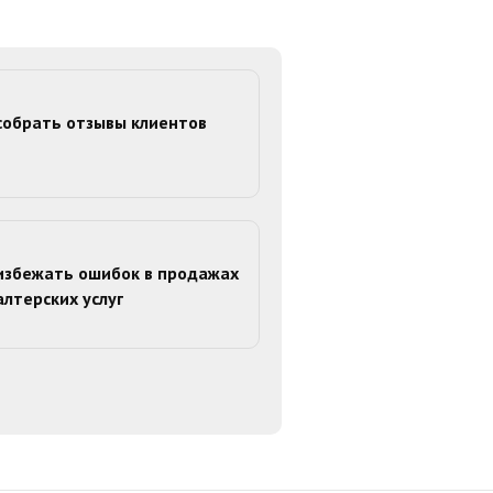
собрать отзывы клиентов
избежать ошибок в продажах
алтерских услуг