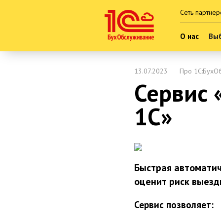
Сеть партнер
О нас
Выб
13.07.2023
Про 1С:БухО
Сервис 
1С»
Быстрая автоматич
оценит риск выезд
Сервис позволяет: