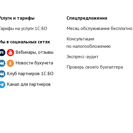
Услуги и тарифы
Спецпредложения
Тарифы на услуги 1С:БО
Месяц обслуживания бесплатно
Консультация
Мы в социальных сетях
по налогообложению
Вебинары, отзывы
Экспресс-аудит
Новости бухучета
Проверь своего бухгалтера
Клуб партнеров
1С:БО
Канал для партнеров