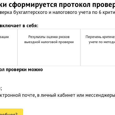
ки сформируется протокол прове
ерка бухгалтерского и налогового учета по 6 крит
включает в себя:
зации
Результаты оценки рисков
Перечень критиче
выездной налоговой проверки
учете по метод
ол проверки можно
;
ктронной почте, в личный кабинет или мессенджеры
дробнее?