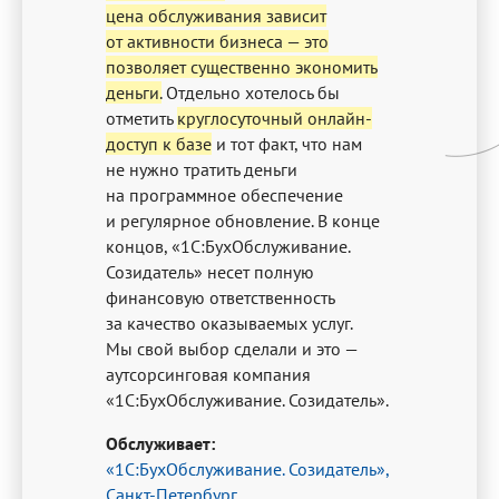
цена обслуживания зависит
от активности бизнеса — это
позволяет существенно экономить
деньги.
Отдельно хотелось бы
отметить
круглосуточный онлайн-
доступ к базе
и тот факт, что нам
не нужно тратить деньги
на программное обеспечение
и регулярное обновление. В конце
концов, «1С:БухОбслуживание.
Созидатель» несет полную
финансовую ответственность
за качество оказываемых услуг.
Мы свой выбор сделали и это —
аутсорсинговая компания
«1С:БухОбслуживание. Созидатель».
Обслуживает:
«1С:БухОбслуживание. Созидатель»,
Санкт-Петербург