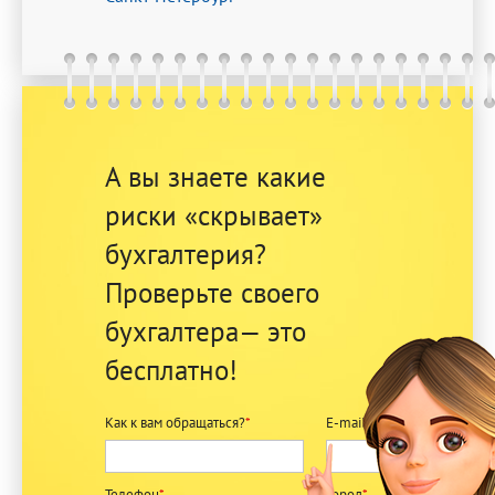
А вы знаете какие
риски «скрывает»
бухгалтерия?
Проверьте своего
бухгалтера— это
бесплатно!
Как к вам обращаться?
*
E-mail
*
Телефон
*
Город
*