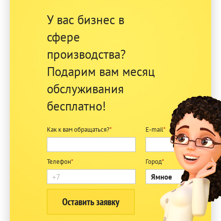
У вас бизнес в
сфере
производства?
Подарим вам месяц
обслуживания
бесплатно!
Как к вам обращаться?
*
E-mail
*
Телефон
*
Город
*