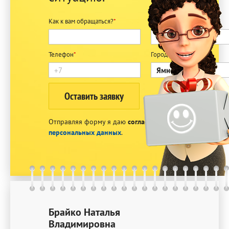
Как к вам обращаться?
*
E-mail
*
Телефон
*
Город
*
Отправляя форму я даю
согласие на обработку
персональных данных
.
Брайко Наталья
Владимировна