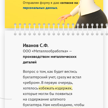
Отправляя форму я даю
согласие на обработку
персональных данных
.
Иванов С.Ф.
ООО «Металлообработка» —
производством металлических
деталей
Вопрос о том, как будет вестись
бухгалтерский учет, сразу же встал
«ребром». В первую очередь,
хотелось
избежать издержек,
которые могли бы появиться
на содержание штатного
бухгалтера. Нам необходимо, чтобы