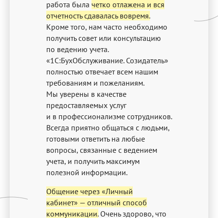
работа была
четко отлажена и вся
отчетность сдавалась вовремя.
Кроме того, нам часто необходимо
получить совет или консультацию
по ведению учета.
«1С:БухОбслуживание. Созидатель»
полностью отвечает всем нашим
требованиям и пожеланиям.
Мы уверены в качестве
предоставляемых услуг
и в профессионализме сотрудников.
Всегда приятно общаться с людьми,
готовыми ответить на любые
вопросы, связанные с ведением
учета, и получить максимум
полезной информации.
Общение через «Личный
кабинет» — отличный способ
коммуникации.
Очень здорово, что