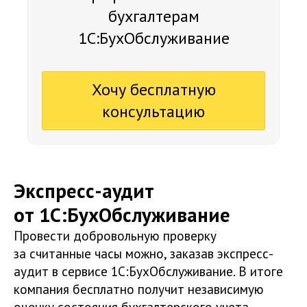
бухгалтерам
1С:БухОбслуживание
Хочу бесплатную
консультацию
Экспресс-аудит
от 1С:БухОбслуживание
Провести добровольную проверку
за считанные часы можно, заказав экспресс-
аудит в сервисе 1С:БухОбслуживание. В итоге
компания бесплатно получит независимую
оценку состояния бухгалтерского учета