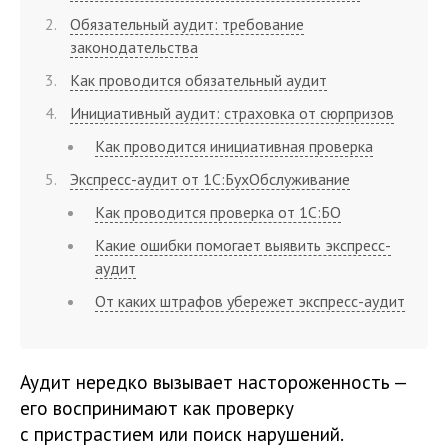
Обязательный аудит: требование
законодательства
Как проводится обязательный аудит
Инициативный аудит: страховка от сюрпризов
Как проводится инициативная проверка
Экспресс-аудит от 1С:БухОбслуживание
Как проводится проверка от 1С:БО
Какие ошибки помогает выявить экспресс-
аудит
От каких штрафов убережет экспресс-аудит
Аудит нередко вызывает настороженность —
его воспринимают как проверку
с пристрастием или поиск нарушений.