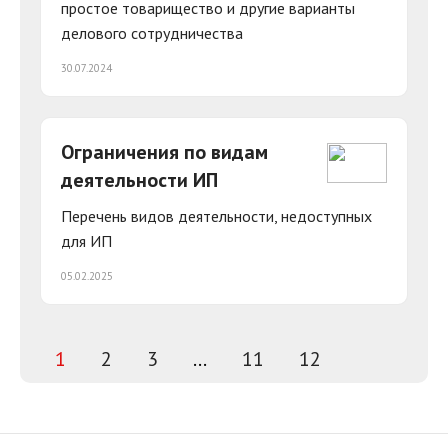
простое товарищество и другие варианты
делового сотрудничества
30.07.2024
Ограничения по видам
деятельности ИП
Перечень видов деятельности, недоступных
для ИП
05.02.2025
1
2
3
...
11
12