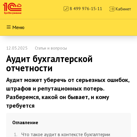
8 499 976-15-11
Кабинет
Меню
12.05.2025
Статьи и вопросы
Аудит бухгалтерской
отчетности
Аудит может уберечь от серьезных ошибок,
штрафов и репутационных потерь.
Разберемся, какой он бывает, и кому
требуется
Оглавление
Что такое аудит в контексте бухгалтерии