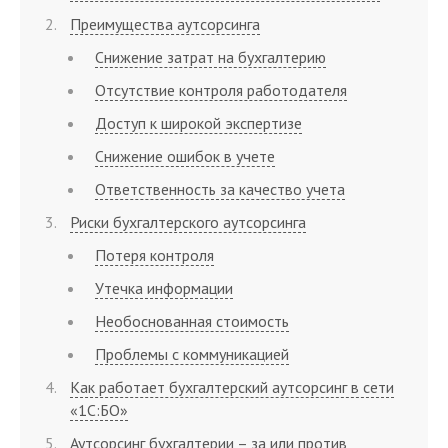
Преимущества аутсорсинга
Снижение затрат на бухгалтерию
Отсутствие контроля работодателя
Доступ к широкой экспертизе
Снижение ошибок в учете
Ответственность за качество учета
Риски бухгалтерского аутсорсинга
Потеря контроля
Утечка информации
Необоснованная стоимость
Проблемы с коммуникацией
Как работает бухгалтерский аутсорсинг в сети
«1С:БО»
Аутсорсинг бухгалтерии – за или против