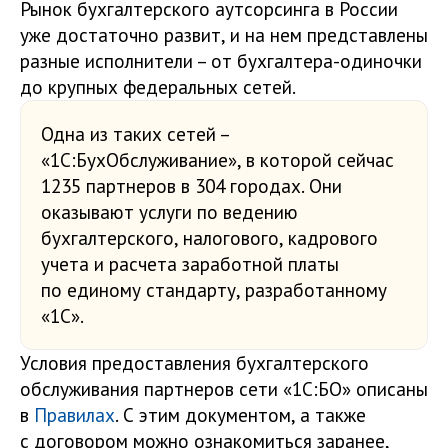
Рынок бухгалтерского аутсорсинга в России
уже достаточно развит, и на нем представлены
разные исполнители – от бухгалтера-одиночки
до крупных федеральных сетей.
Одна из таких сетей –
«1С:БухОбслуживание», в которой сейчас
1235 партнеров в 304 городах. Они
оказывают услуги по ведению
бухгалтерского, налогового, кадрового
учета и расчета заработной платы
по единому стандарту, разработанному
«1С».
Условия предоставления бухгалтерского
обслуживания партнеров сети «1С:БО» описаны
в
Правилах
. С этим документом, а также
с договором можно ознакомиться заранее,