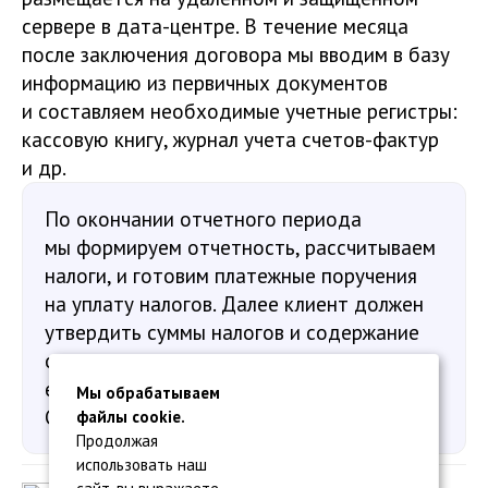
сервере в дата-центре. В течение месяца
после заключения договора мы вводим в базу
информацию из первичных документов
и составляем необходимые учетные регистры:
кассовую книгу, журнал учета счетов-фактур
и др.
По окончании отчетного периода
мы формируем отчетность, рассчитываем
налоги, и готовим платежные поручения
на уплату налогов. Далее клиент должен
утвердить суммы налогов и содержание
отчетности, после чего мы отправляем
ее по электронным каналам связи в ФНС,
Мы обрабатываем
Соцфонд, Росстат, другие ведомства.
файлы cookie.
Продолжая
использовать наш