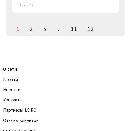
05.02.2025
1
2
3
...
11
12
О сети
Кто мы
Новости
Контакты
Партнеры 1С:БО
Отзывы клиентов
Статьи и вопросы