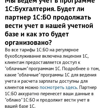
Мы ведем учет в программе
1С:Бухгалтерия. Будет ли
партнер 1С:БО продолжать
вести учет в нашей учетной
базе и как это будет
организовано?
Во все тарифы 1С:БО на регулярное
бухобслуживание включена лицензия 1С,
клиентам предоставляется доступ к
"облачным" программам 1С. Подробнее о том,
какие "облачные" программы 1С для ведения
учета и расчета зарплаты доступны для
клиентов можно
посмотреть здесь
. Партнер
1С:БО аккуратно перенесет ваши данные в
"облако" 1С:БО и продолжит вести учет в
вашей базе 1С.