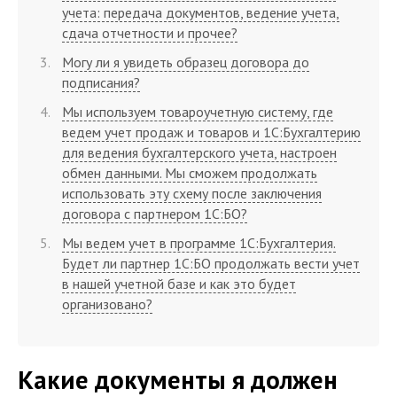
учета: передача документов, ведение учета,
сдача отчетности и прочее?
Могу ли я увидеть образец договора до
подписания?
Мы используем товароучетную систему, где
ведем учет продаж и товаров и 1С:Бухгалтерию
для ведения бухгалтерского учета, настроен
обмен данными. Мы сможем продолжать
использовать эту схему после заключения
договора с партнером 1С:БО?
Мы ведем учет в программе 1С:Бухгалтерия.
Будет ли партнер 1С:БО продолжать вести учет
в нашей учетной базе и как это будет
организовано?
Какие документы я должен