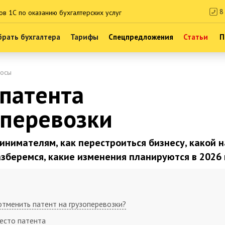
8 
ов 1С по оказанию бухгалтерских услуг
рать бухгалтера
Тарифы
Спецпредложения
Статьи
П
росы
патента
оперевозки
инимателям, как перестроиться бизнесу, какой 
зберемся, какие изменения планируются в 2026 
отменить патент на грузоперевозки?
есто патента