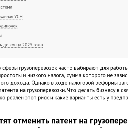
истема
ванная УСН
одиночек
ы
ь до конца 2025 года
 сферы грузоперевозок часто выбирают для работ
простоты и низкого налога, сумма которого не завис
ного дохода. Однако в ходе налоговой реформы заг
патента на грузоперевозки. Что делать бизнесу в свя
ко реален этот риск и какие варианты есть у предп
тят отменить патент на грузопер