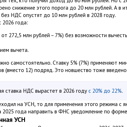
для тех, кто получил доход до 60 млн рублей. Но с 2
ено снижение этого порога до 20 млн рублей. А в и
без НДС опустят до 10 млн рублей в 2028 году.
 2026 года:
 от 272,5 млн рублей – 7%) без возможности вычест
ием вычета.
жно самостоятельно. Ставку 5% (7%) применяют ми
ов (вместо 12) подряд. Это новшество тоже введен
я ставка НДС вырастет в 2026 году
с 20% до 22%
.
ходил на УСН, то для применения этого режима с я
а 2025 года направить в ФНС уведомление по форме
нная УСН