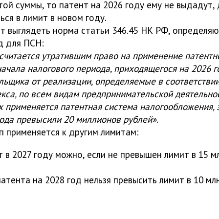
ой суммы, то патент на 2026 году ему не выдадут,
ься в лимит в новом году.
ет выглядеть норма статьи 346.45 НК РФ, определя
д для ПСН:
считается утратившим право на применение патентн
ачала налогового периода, приходящегося на 2026 го
ьщика от реализации, определяемые в соответствии
кса, по всем видам предпринимательской деятельнос
 применяется патентная система налогообложения, з
года превысили 20 миллионов рублей»
.
п применяется к другим лимитам:
т в 2027 году можно, если не превышен лимит в 15 м
атента на 2028 год нельзя превысить лимит в 10 мл