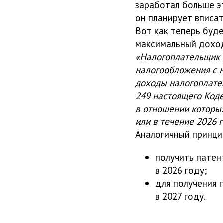
заработал больше эт
он планирует вписат
Вот как теперь буд
максимальный дохо
«Налогоплательщик 
налогообложения с н
доходы налогоплател
249 настоящего Коде
в отношении которых
или в течение 2026 
Аналогичный принци
получить патен
в 2026 году;
для получения п
в 2027 году.