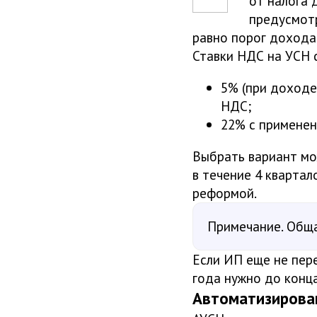
от налога 
предусмотр
равно порог дохода 
Ставки НДС на УСН с
5% (при доходе
НДС;
22% с применен
Выбрать вариант мо
в течение 4 квартал
реформой.
Примечание. Обща
Если ИП еще не пере
года нужно до конц
Автоматизирова