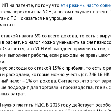
 ИП на патенте, потому что
эти режимы часто сов
тель переходит на УСН, а потом покупает патент. 
та» с ПСН оказаться на упрощенке.
иантах:
ставкой налога 6% со всего дохода, то есть с выру
 в расчет, но налог можно уменьшить за счет взносо
в. Считается, что УСН 6% выгоднее применять тем, к
ги и выполняет работы, если расходы не превышают
ки.
ус расходы со ставкой 15% с прибыли, то есть с р
и расходами, которые можно учесть (ст. 346.16 НК 
ный налог – 1% от дохода. Считается, что этот вар
ше подходит для торговли и производства, где вы
нных затрат.
 нужно платить НДС. В 2025 году действует освоб