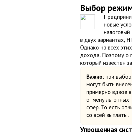
Выбор режим
Предприним
новые усло
налоговый 
в двух вариантах, Н
Однако на всех эти
дохода. Поэтому о 
который известен за
Важно
: при выбо
могут быть внесен
примерно вдвое в
отмену льготных 
сфер. То есть от
со всей выплаты.
Упрощенная сис