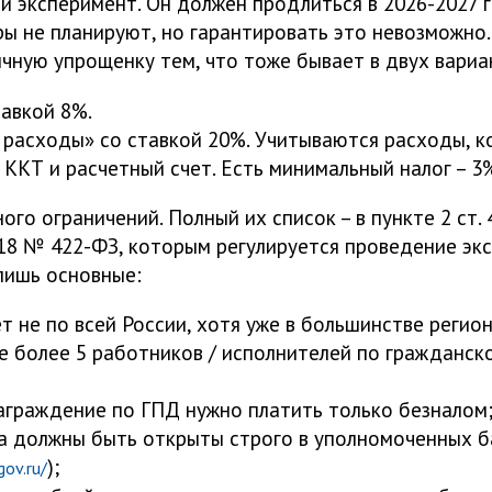
й эксперимент. Он должен продлиться в 2026-2027 
ры не планируют, но гарантировать это невозможно.
чную упрощенку тем, что тоже бывает в двух вариа
авкой 8%.
расходы» со ставкой 20%. Учитываются расходы, 
 ККТ и расчетный счет. Есть минимальный налог – 3
ого ограничений. Полный их список – в пункте 2 ст. 
018 № 422-ФЗ, которым регулируется проведение эк
лишь основные:
т не по всей России, хотя уже в большинстве регион
е более 5 работников / исполнителей по гражданск
награждение по ГПД нужно платить только безналом
а должны быть открыты строго в уполномоченных б
);
gov.ru/