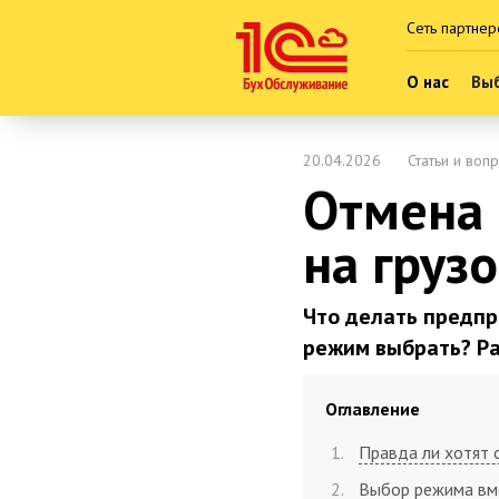
Сеть партнер
О нас
Выб
20.04.2026
Статьи и воп
Отмена 
на груз
Что делать предпр
режим выбрать? Ра
Оглавление
Правда ли хотят 
Выбор режима вм