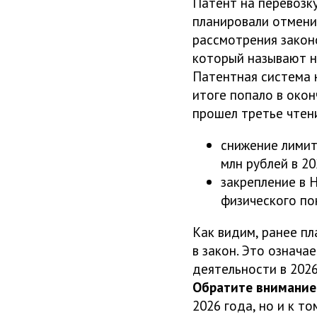
Патент на перевозк
планировали отмени
рассмотрения закон
который называют н
Патентная система н
итоге попало в окон
прошел третье чтен
снижение лимит
млн рублей в 20
закрепление в 
физического по
Как видим, ранее п
в закон. Это означа
деятельности в 202
Обратите внимание
2026 года, но и к т