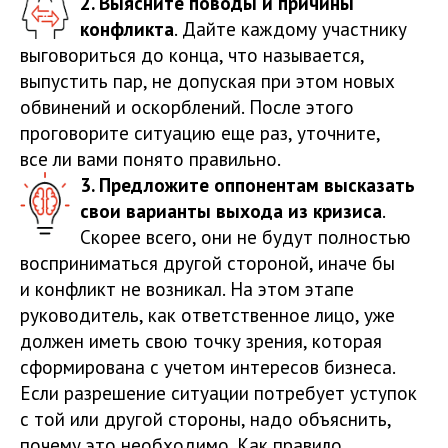
2. Выясните поводы и причины
конфликта
. Дайте каждому участнику
выговориться до конца, что называется,
выпустить пар, не допуская при этом новых
обвинений и оскорблений. После этого
проговорите ситуацию еще раз, уточните,
все ли вами понято правильно.
3. Предложите оппонентам высказать
свои варианты выхода из кризиса
.
Скорее всего, они не будут полностью
восприниматься другой стороной, иначе бы
и конфликт не возникал. На этом этапе
руководитель, как ответственное лицо, уже
должен иметь свою точку зрения, которая
сформирована с учетом интересов бизнеса.
Если разрешение ситуации потребует уступок
с той или другой стороны, надо объяснить,
почему это необходимо. Как правило,