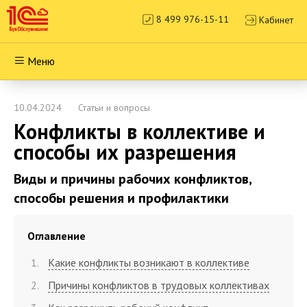
8 499 976-15-11
Кабинет
Меню
10.04.2024
Статьи и вопросы
Конфликты в коллективе и
способы их разрешения
Виды и причины рабочих конфликтов,
способы решения и профилактики
Оглавление
Какие конфликты возникают в коллективе
Причины конфликтов в трудовых коллективах