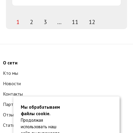
1
2
3
...
11
12
О сети
Кто мы
Новости
Контакты
Партнеры 1С:БО
Мы обрабатываем
файлы cookie.
Отзывы клиентов
Продолжая
Статьи и вопросы
использовать наш