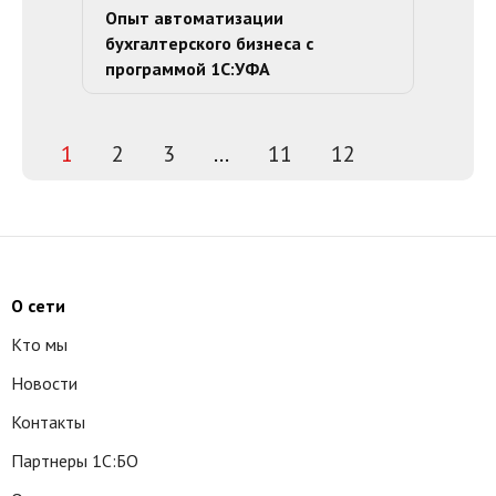
Опыт автоматизации
бухгалтерского бизнеса с
программой 1С:УФА
1
2
3
...
11
12
О сети
Кто мы
Новости
Контакты
Партнеры 1С:БО