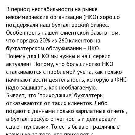
В период нестабильности на рынке
некоммерческие организации (НКО) хорошо
поддержали наш бухгалтерский бизнес.
Особенность нашей клиентской базы в том,
что порядка 20% из 260 клиентов на
бухгалтерском обслуживании – НКО.
Почему для НКО мы нужны и наш сервис
актуален? Потому, что большинство НКО
сталкиваются с проблемой учета, как только
начинают вести деятельность, которую в ФНС
надо защищать, как необлагаемую.
Бывает, что "приходящие" бухгалтеры
отказываются от таких клиентов. Либо
подают с данными только зарплатные отчеты,
а бухгалтерскую отчетность и декларации
сдают нулевыми. То есть бывают различные
казусы из-за того, что приходят к