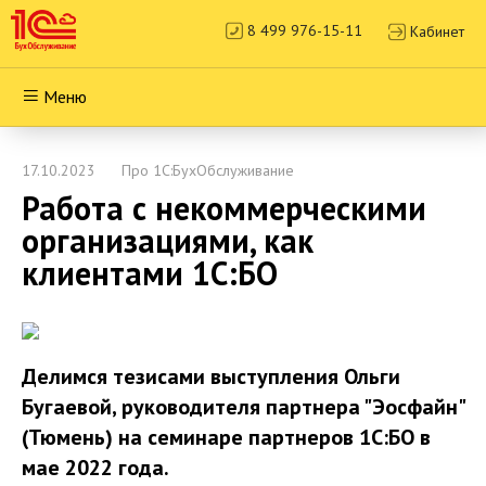
8 499 976-15-11
Кабинет
Меню
17.10.2023
Про 1С:БухОбслуживание
Работа с некоммерческими
организациями, как
клиентами 1С:БО
Делимся тезисами выступления Ольги
Бугаевой, руководителя партнера "Эосфайн"
(Тюмень) на семинаре партнеров 1С:БО в
мае 2022 года.