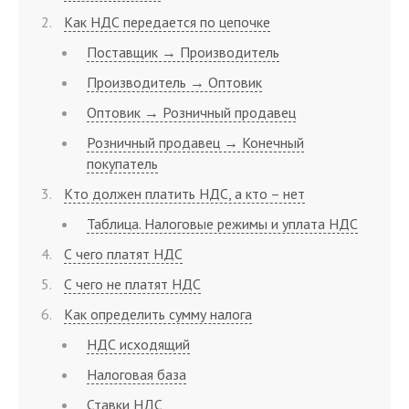
Как НДС передается по цепочке
Поставщик → Производитель
Производитель → Оптовик
Оптовик → Розничный продавец
Розничный продавец → Конечный
покупатель
Кто должен платить НДС, а кто – нет
Таблица. Налоговые режимы и уплата НДС
С чего платят НДС
С чего не платят НДС
Как определить сумму налога
НДС исходящий
Налоговая база
Ставки НДС