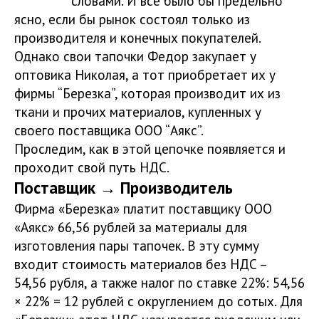
словами. И все было бы предельно
ясно, если бы рынок состоял только из
производителя и конечных покупателей.
Однако свои тапочки Федор закупает у
оптовика Николая, а тот приобретает их у
фирмы “Березка”, которая производит их из
ткани и прочих материалов, купленных у
своего поставщика ООО “Аякс”.
Проследим, как в этой цепочке появляется и
проходит свой путь НДС.
Поставщик → Производитель
Фирма «Березка» платит поставщику ООО
«Аякс» 66,56 рублей за материалы для
изготовления пары тапочек. В эту сумму
входит стоимость материалов без НДС –
54,56 рубля, а также налог по ставке 22%: 54,56
× 22% = 12 рублей с округлением до сотых. Для