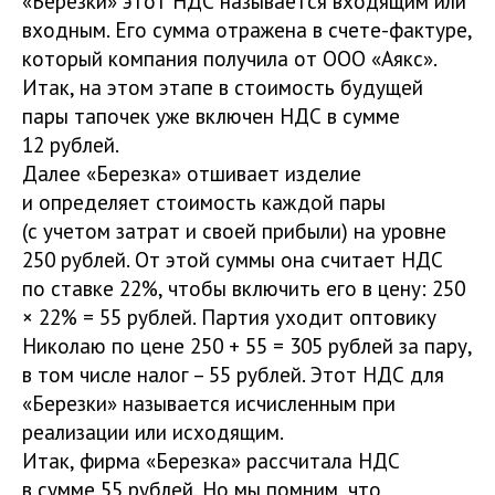
«Березки» этот НДС называется входящим или
входным. Его сумма отражена в счете-фактуре,
который компания получила от ООО «Аякс».
Итак, на этом этапе в стоимость будущей
пары тапочек уже включен НДС в сумме
12 рублей.
Далее «Березка» отшивает изделие
и определяет стоимость каждой пары
(с учетом затрат и своей прибыли) на уровне
250 рублей. От этой суммы она считает НДС
по ставке 22%, чтобы включить его в цену: 250
× 22% = 55 рублей. Партия уходит оптовику
Николаю по цене 250 + 55 = 305 рублей за пару,
в том числе налог – 55 рублей. Этот НДС для
«Березки» называется исчисленным при
реализации или исходящим.
Итак, фирма «Березка» рассчитала НДС
в сумме 55 рублей. Но мы помним, что