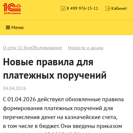
8 499 976-15-11
Кабинет
Меню
О сети 1С:БухОбслуживание
Новости и акции
Новые правила для
платежных поручений
04.04.2026
С 01.04.2026 действуют обновленные правила
формирования платежных поручений для
перечисления денег на казначейские счета,
в том числе в бюджет. Они введены приказом