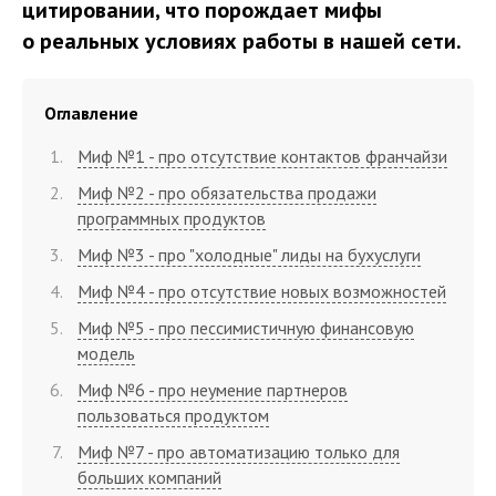
цитировании, что порождает мифы
о реальных условиях работы в нашей сети.
Оглавление
Миф №1 - про отсутствие контактов франчайзи
Миф №2 - про обязательства продажи
программных продуктов
Миф №3 - про "холодные" лиды на бухуслуги
Миф №4 - про отсутствие новых возможностей
Миф №5 - про пессимистичную финансовую
модель
Миф №6 - про неумение партнеров
пользоваться продуктом
Миф №7 - про автоматизацию только для
больших компаний