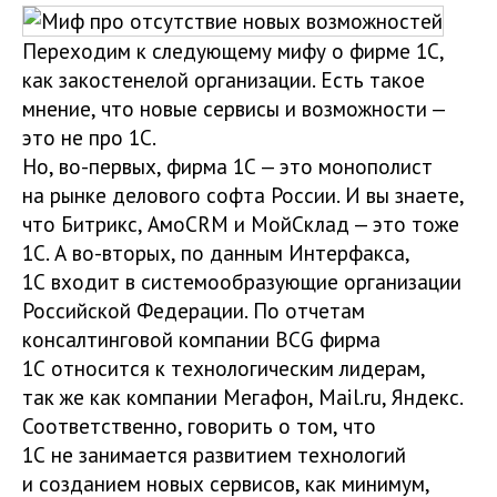
Переходим к следующему мифу о фирме 1С,
как закостенелой организации. Есть такое
мнение, что новые сервисы и возможности —
это не про 1С.
Но, во-первых, фирма 1С — это монополист
на рынке делового софта России. И вы знаете,
что Битрикс, АмоCRM и МойСклад — это тоже
1С. А во-вторых, по данным Интерфакса,
1С входит в системообразующие организации
Российской Федерации. По отчетам
консалтинговой компании BCG фирма
1С относится к технологическим лидерам,
так же как компании Мегафон, Мail.ru, Яндекс.
Соответственно, говорить о том, что
1С не занимается развитием технологий
и созданием новых сервисов, как минимум,