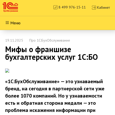
8 499 976-15-11
Кабинет
Меню
19.11.2025
Про 1С:БухОбслуживание
Мифы о франшизе
бухгалтерских услуг 1С:БО
«1С:БухОбслуживание» — это узнаваемый
бренд, на сегодня в партнерской сети уже
более 1070 компаний. Но у узнаваемости
есть и обратная сторона медали — это
проблема искажения информации при