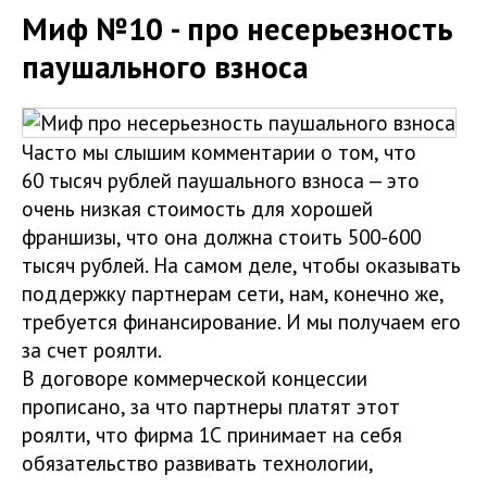
Миф №10 - про несерьезность
паушального взноса
Часто мы слышим комментарии о том, что
60 тысяч рублей паушального взноса — это
очень низкая стоимость для хорошей
франшизы, что она должна стоить 500-600
тысяч рублей. На самом деле, чтобы оказывать
поддержку партнерам сети, нам, конечно же,
требуется финансирование. И мы получаем его
за счет роялти.
В договоре коммерческой концессии
прописано, за что партнеры платят этот
роялти, что фирма 1С принимает на себя
обязательство развивать технологии,