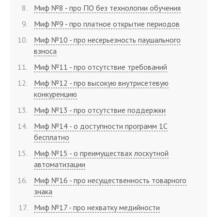
Миф №8 - про ПО без технологии обучения
Миф №9 - про платное открытие периодов
Миф №10 - про несерьезность паушального
взноса
Миф №11 - про отсутствие требований
Миф №12 - про высокую внутрисетевую
конкуренцию
Миф №13 - про отсутствие поддержки
Миф №14 - о доступности программ 1С
бесплатно
Миф №15 - о преимуществах лоскутной
автоматизации
Миф №16 - про несущественность товарного
знака
Миф №17 - про нехватку медийности