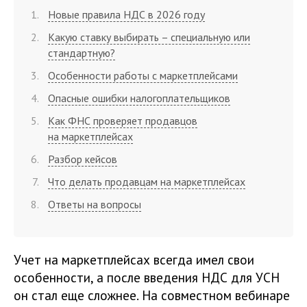
Новые правила НДС в 2026 году
Какую ставку выбирать – специальную или
стандартную?
Особенности работы с маркетплейсами
Опасные ошибки налогоплательщиков
Как ФНС проверяет продавцов
на маркетплейсах
Разбор кейсов
Что делать продавцам на маркетплейсах
Ответы на вопросы
Учет на маркетплейсах всегда имел свои
особенности, а после введения НДС для УСН
он стал еще сложнее. На совместном вебинаре