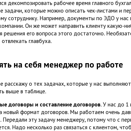
ся декомпозировать рабочее время главного бухга
те задачи, которые можно описать чек-листами и пе
ому сотруднику. Например, документы по ЭДО у нас
 компании. Он же может направить клиенту какую-н
ля решения его вопроса этого достаточно. Необязат
 отвлекать главбуха.
ять на себя менеджер по работе
е расскажу о тех задачах, которые у нас выполняю
ть выше в таблице.
вые договоры и составление договоров
. У нас до 
а новый формат договоров. Мы работаем очень давн
. Передали эту задачу менеджеру, потому что с пер
тся. Надо несколько раз связаться с клиентом, чтоб