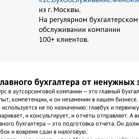
из г. Москвы.
На регулярном бухгалтерском
обслуживании компании
100+ клиентов.
лавного бухгалтера от ненужных 
рс в аутсорсинговой компании — это главный бухгал
пыт, компетенции, и он незаменим в нашем бизнесе.
 используется не по назначению: главбух и первичку
варивает, и консультирует, и отчёты отправляет. А в
вного бухгалтера — это подготовка отчёта. Он дол
бок и вовремя сдан в налоговую.