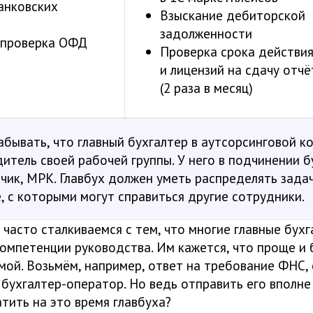
анковских
Взыскание дебиторской
задолженности
 проверка ОФД
Проверка срока действи
и лицензий на сдачу отч
(2 раза в месяц)
абывать, что главный бухгалтер в аутсорсинговой к
итель своей рабочей группы. У него в подчинении б
тчик, МРК. Главбух должен уметь распределять зада
, с которыми могут справиться другие сотрудники.
 часто сталкиваемся с тем, что многие главные бух
омпетенции руководства. Им кажется, что проще и 
мой. Возьмём, например, ответ на требование ФНС, 
 бухгалтер-оператор. Но ведь отправить его вполн
тить на это время главбуха?