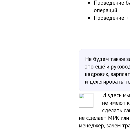
Проведение б
операций
Проведение +
Не будем также з
это ещё и руковод
кадровик, зарпла
и делегировать те
И здесь мы
не имеют к
сделать са
не сделает МРК или
менеджер, зачем тра