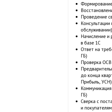
Формирование
Восстановлен
Проведение с
Консультации 
обслуживании
Начисление и 
в базе 1С
Ответ на тре
ГБ)
Проверка ОСВ
Предваритель
до конца квар
Прибыль, УСН)
Коммуникация 
ГБ)
Сверка с пос
и покупателям