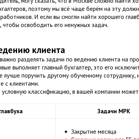
дитель, могу сказать, что в Москве сложно найти х
хгалтеров, поэтому мы всё чаще берём на эту долж
работников. И если вы смогли найти хорошего главб
, чтобы освободить его ненужных задач.
ведению клиента
ь важно разделять задачи по ведению клиента на пр
вые выполняет главный бухгалтер, это его исключи
е лучше поручить другому обученному сотруднику, 
е с клиентами.
у условную классификацию, в вашей компании может
главбуха
Задачи МРК
Закрытие месяца