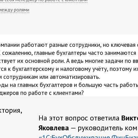
между ролями
омпании работают разные сотрудники, но ключевая 
К сожалению, главные бухгалтеры часто занимаются
твует их основной роли. А ведь многие задачи по 
ся к бухгалтерскому и налоговому учёту, поэтому 
м сотрудникам или автоматизировать.
оды на главных бухгалтеров и большую часть работ
джеров по работе с клиентами?
На этот вопрос ответила
Викт
Яковлева
— руководитель ком
«1С:БухОбслуживание.ФинБиз