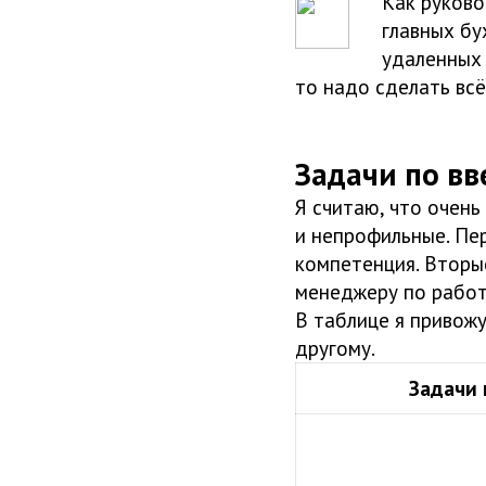
Как руково
главных бу
удаленных 
то надо сделать всё
Задачи по в
Я считаю, что очен
и непрофильные. Пер
компетенция. Вторы
менеджеру по работ
В таблице я привож
другому.
Задачи 