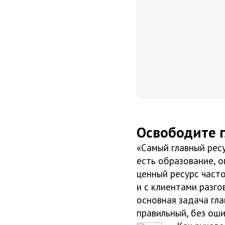
Освободите г
«Самый главный ресу
есть образование, о
ценный ресурс часто
и с клиентами разго
основная задача гла
правильный, без оши