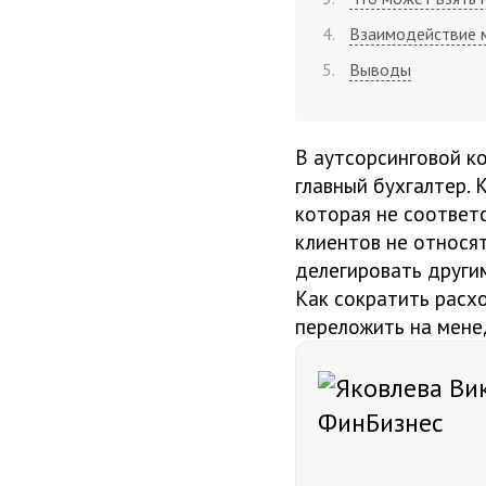
Взаимодействие 
Выводы
В аутсорсинговой к
главный бухгалтер. 
которая не соответс
клиентов не относят
делегировать други
Как сократить расх
переложить на мене