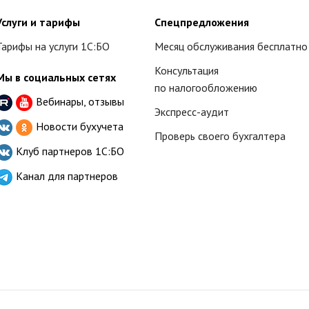
Услуги и тарифы
Спецпредложения
Тарифы на услуги 1С:БО
Месяц обслуживания бесплатно
Консультация
Мы в социальных сетях
по налогообложению
Вебинары, отзывы
Экспресс-аудит
Новости бухучета
Проверь своего бухгалтера
Клуб партнеров
1С:БО
Канал для партнеров