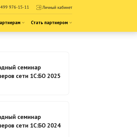
499 976-15-11
Личный кабинет
артнерам
Стать партнером
одный семинар
еров сети 1С:БО 2025
одный семинар
еров сети 1С:БО 2024