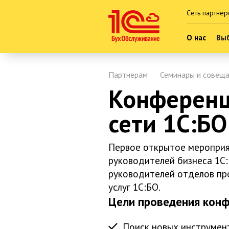
Сеть партнер
О нас
Выб
Партнерам
Семинары и совещ
Конференц
сети 1С:БО
Первое открытое мероприя
руководителей бизнеса 1С:
руководителей отделов пр
услуг 1С:БО.
Цели проведения кон
Поиск новых инструмен