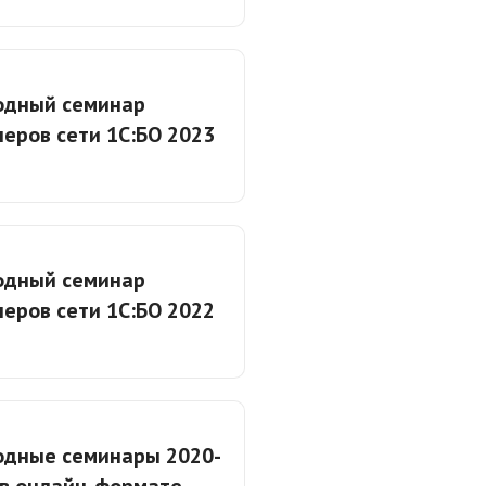
одный семинар
еров сети 1С:БО 2023
одный семинар
еров сети 1С:БО 2022
одные семинары 2020-