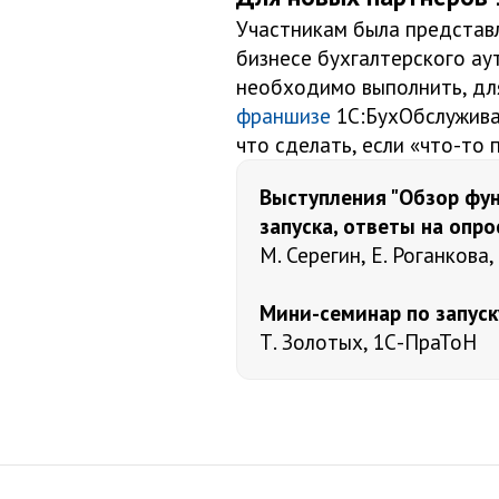
Участникам была представ
бизнесе бухгалтерского ау
необходимо выполнить, дл
франшизе
1С:БухОбслужив
что сделать, если «что-то 
Выступления "Обзор фун
запуска, ответы на опро
М. Серегин, Е. Роганкова
Мини-семинар по запуск
Т. Золотых, 1С-ПраТоН