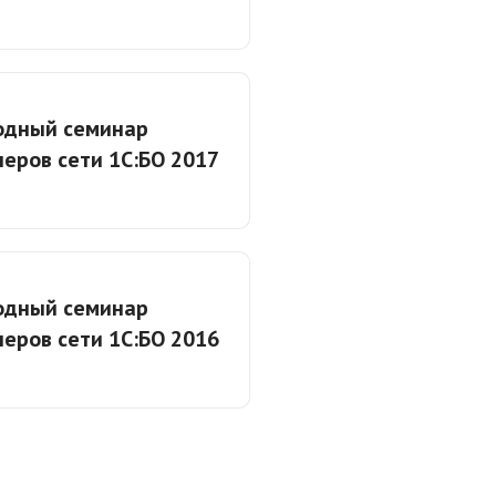
одный семинар
еров сети 1С:БО 2017
одный семинар
еров сети 1С:БО 2016