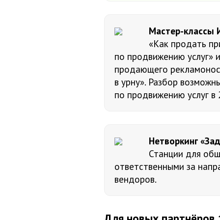
Мастер-классы
«Как продать пр
по продвижению услуг» и
продающего рекламоноси
в урну». Разбор возможн
по продвижению услуг в 
Нетворкинг «Зад
Станции для общ
ответственными за напра
вендоров.
Для новых партнёров 