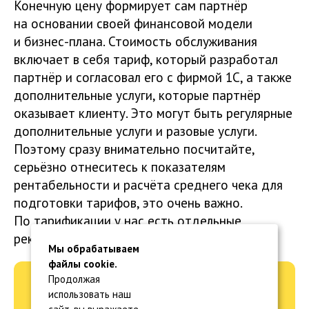
Конечную цену формирует сам партнёр
на основании своей финансовой модели
и бизнес-плана. Стоимость обслуживания
включает в себя тариф, который разработал
партнёр и согласовал его с фирмой 1С, а также
дополнительные услуги, которые партнёр
оказывает клиенту. Это могут быть регулярные
дополнительные услуги и разовые услуги.
Поэтому сразу внимательно посчитайте,
серьёзно отнеситесь к показателям
рентабельности и расчёта среднего чека для
подготовки тарифов, это очень важно.
По тарификации у нас есть отдельные
рекомендации и обучающие мероприятия.
Мы обрабатываем
файлы cookie.
Продолжая
Заполните форму, мы
использовать наш
пришлем подборку