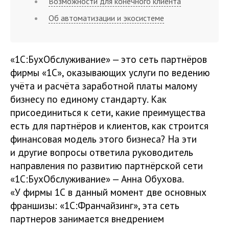
Возможности для конечного клиента
Об автоматизации и экосистеме
«1С:БухОбслуживание» — это сеть партнёров
фирмы «1С», оказывающих услуги по ведению
учёта и расчёта заработной платы малому
бизнесу по единому стандарту. Как
присоединиться к сети, какие преимущества
есть для партнёров и клиентов, как строится
финансовая модель этого бизнеса? На эти
и другие вопросы ответила руководитель
направления по развитию партнёрской сети
«1С:БухОбслуживание» — Анна Обухова.
«У фирмы 1С в данный момент две основных
франшизы: «1С:Франчайзинг», эта сеть
партнеров занимается внедрением