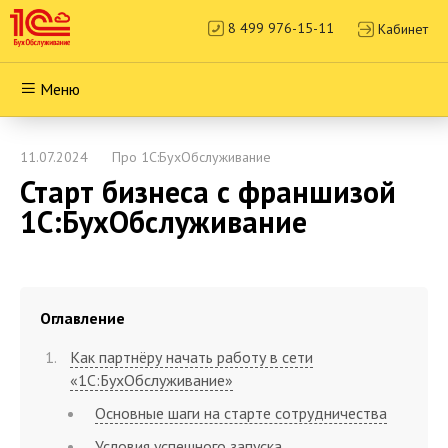
8 499 976-15-11
Кабинет
Меню
11.07.2024
Про 1С:БухОбслуживание
Старт бизнеса с франшизой
1С:БухОбслуживание
Оглавление
Как партнёру начать работу в сети
«1С:БухОбслуживание»
Основные шаги на старте сотрудничества
Условия успешного запуска