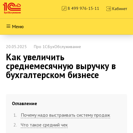
8 499 976-15-11
Кабинет
Меню
20.05.2025
Про 1С:БухОбслуживание
Как увеличить
среднемесячную выручку в
бухгалтерском бизнесе
Оглавление
Почему надо выстраивать систему продаж
Что такое средний чек